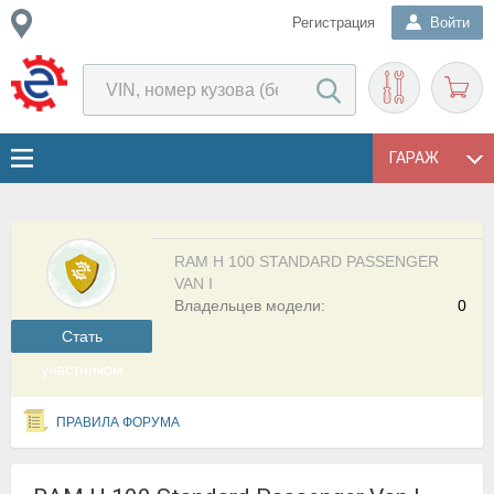
Регистрация
Войти
ГАРАЖ
RAM H 100 STANDARD PASSENGER
VAN I
Владельцев модели:
0
Cтать
участником
ПРАВИЛА ФОРУМА