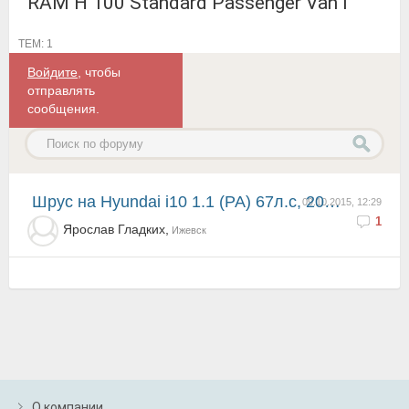
RAM H 100 Standard Passenger Van I
ТЕМ: 1
Войдите
, чтобы
отправлять
сообщения.
Шрус на Hyundai i10 1.1 (PA) 67л.с, 2009 г.
09.10.2015, 12:29
1
Ярослав Гладких,
Ижевск
О компании