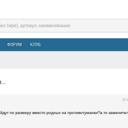
ФОРУМ
КЛУБ
...
25.
ойдут по размеру вместо родных на противотуманки?а то замените