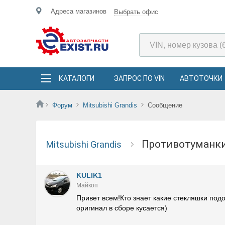
Адреса магазинов
Выбрать офис
КАТАЛОГИ
ЗАПРОС ПО VIN
АВТОТОЧКИ
Форум
Mitsubishi Grandis
Сообщение
Противотуманки
Mitsubishi Grandis
KULIK1
Майкоп
Привет всем!Кто знает какие стекляшки под
оригинал в сборе кусается)