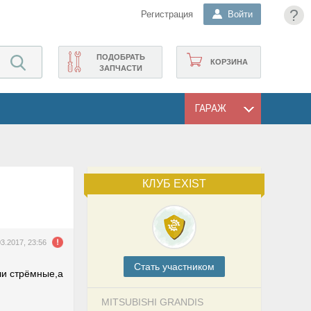
?
Регистрация
Войти
ПОДОБРАТЬ
КОРЗИНА
ЗАПЧАСТИ
ГАРАЖ
КЛУБ EXIST
03.2017, 23:56
Cтать участником
ли стрёмные,а
MITSUBISHI GRANDIS