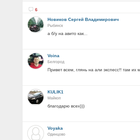
6
Новиков Сергей Владимирович
Рыбинск
а б/у на авито как...
Voina
Белгород
Привет всем, глянь на али экспесс!! там их 
KULIK1
Майкоп
благодарю всех)))
Voyaka
Одинцово