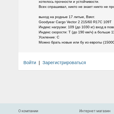
хотелось прочности и устойчивости.
Всех спрашивал, никто не знает никто не пр
выход на родные 17 литые, Взял:
Goodyear Cargo Vector 2 215/60 R17C 109T
Индекс нагрузки: 109 (до 1030 кг) вход в по
Индекс скорости: T (до 190 км/ч) а больше 1
Усиление: C
Можно брать новые или бу из европы (15000
Войти
|
Зарегистрироваться
О компании
Интернет магазин