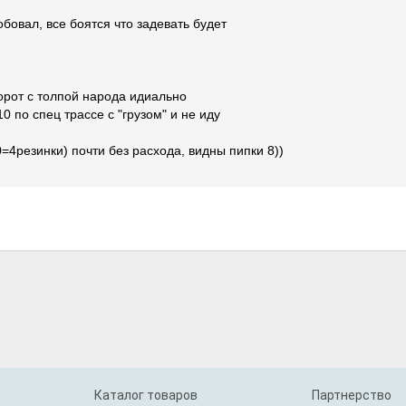
обовал, все боятся что задевать будет
ворот с толпой народа идиально
10 по спец трассе с "грузом" и не иду
=4резинки) почти без расхода, видны пипки 8))
Каталог товаров
Партнерство