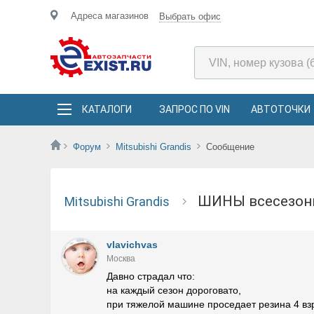
Адреса магазинов
Выбрать офис
КАТАЛОГИ
ЗАПРОС ПО VIN
АВТОТОЧКИ
Форум
Mitsubishi Grandis
Сообщение
ШИНЫ всесезо
Mitsubishi Grandis
vlavichvas
Москва
Давно страдал что:
на каждый сезон дороговато,
при тяжелой машине проседает резина 4 взро