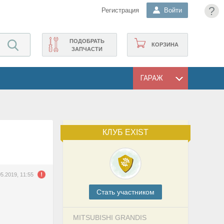
?
Регистрация
Войти
ПОДОБРАТЬ
КОРЗИНА
ЗАПЧАСТИ
ГАРАЖ
КЛУБ EXIST
05.2019, 11:55
Cтать участником
MITSUBISHI GRANDIS