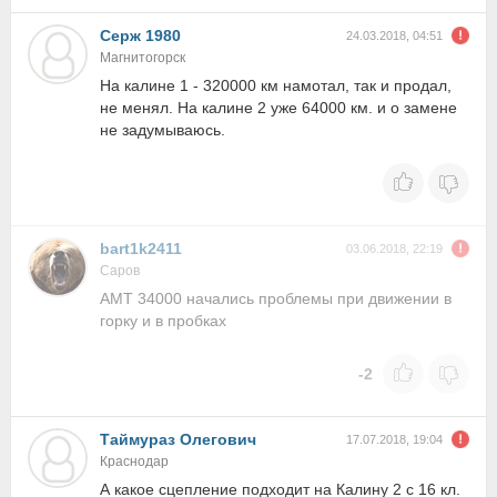
Серж 1980
24.03.2018, 04:51
Магнитогорск
На калине 1 - 320000 км намотал, так и продал,
не менял. На калине 2 уже 64000 км. и о замене
не задумываюсь.
bart1k2411
03.06.2018, 22:19
Саров
АМТ 34000 начались проблемы при движении в
горку и в пробках
-2
Таймураз Олегович
17.07.2018, 19:04
Краснодар
А какое сцепление подходит на Калину 2 с 16 кл.