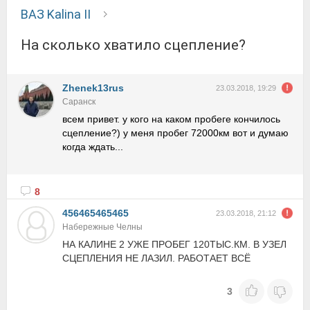
ВАЗ Kalina II
на сколько хватило сцепление?
Zhenek13rus
23.03.2018, 19:29
Саранск
всем привет. у кого на каком пробеге кончилось
сцепление?) у меня пробег 72000км вот и думаю
когда ждать...
8
456465465465
23.03.2018, 21:12
Набережные Челны
НА КАЛИНЕ 2 УЖЕ ПРОБЕГ 120ТЫС.КМ. В УЗЕЛ
СЦЕПЛЕНИЯ НЕ ЛАЗИЛ. РАБОТАЕТ ВСЁ
3