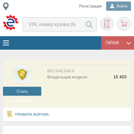
Регистрация
Войти
ГАРАЖ
ВАЗ KALINA II
Владельцев модели:
15 403
Cтать
участником
ПРАВИЛА ФОРУМА