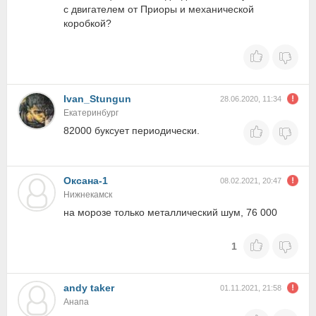
с двигателем от Приоры и механической
коробкой?
Ivan_Stungun
28.06.2020, 11:34
Екатеринбург
82000 буксует периодически.
Оксана-1
08.02.2021, 20:47
Нижнекамск
на морозе только металлический шум, 76 000
1
andy taker
01.11.2021, 21:58
Анапа