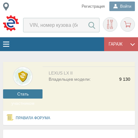
Регистрация
Войти
ГАРАЖ
LEXUS LX II
Владельцев модели:
9 130
Cтать
участником
ПРАВИЛА ФОРУМА