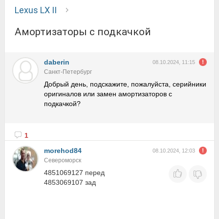
Lexus LX II
Амортизаторы с подкачкой
daberin
08.10.2024, 11:15
Санкт-Петербург
Добрый день, подскажите, пожалуйста, серийники
оригиналов или замен амортизаторов с
подкачкой?
1
morehod84
08.10.2024, 12:03
Североморск
4851069127 перед
4853069107 зад