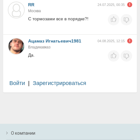
RR
24.07.2025, 00:35
Москва
С тормозами все в порядке?!
Ацамаз Игнатьевич1981
04.08.2025, 12:15
Владикавказ
Да.
Войти
|
Зарегистрироваться
О компании