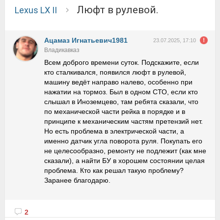
Люфт в рулевой.
Lexus LX II
Ацамаз Игнатьевич1981
23.07.2025, 17:10
Владикавказ
Всем доброго времени суток. Подскажите, если
кто сталкивался, появился люфт в рулевой,
машину ведёт направо налево, особенно при
нажатии на тормоз. Был в одном СТО, если кто
слышал в Иноземцево, там ребята сказали, что
по механической части рейка в порядке и в
принципе к механическим частям претензий нет.
Но есть проблема в электрической части, а
именно датчик угла поворота руля. Покупать его
не целесообразно, ремонту не подлежит (как мне
сказали), а найти БУ в хорошем состоянии целая
проблема. Кто как решал такую проблему?
Заранее благодарю.
2