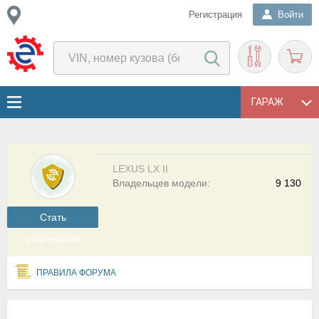
Регистрация
Войти
ГАРАЖ
LEXUS LX II
Владельцев модели:
9 130
Cтать
участником
ПРАВИЛА ФОРУМА