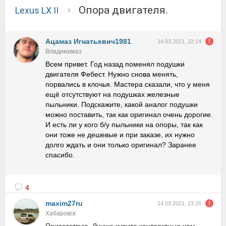
Опора двигателя.
Lexus LX II
Ацамаз Игнатьевич1981
14.03.2021, 22:14
Владикавказ
Всем привет. Год назад поменял подушки
двигателя Фебест. Нужно снова менять,
порвались в клочья. Мастера сказали, что у меня
ещё отсутствуют на подушках железные
пыльники. Подскажите, какой аналог подушки
можно поставить, так как оригинал очень дорогие.
И есть ли у кого б/у пыльники на опоры, так как
они тоже не дешевые и при заказе, их нужно
долго ждать и они только оригинал? Заранее
спасибо.
4
maxim27ru
14.03.2021, 23:26
Хабаровск