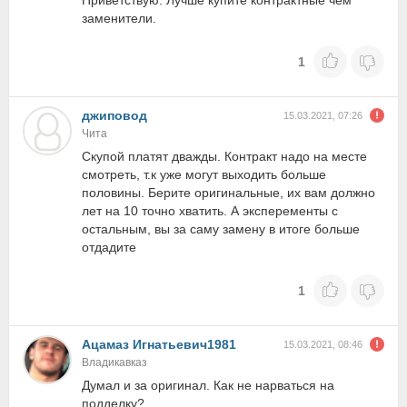
Приветствую. Лучше купите контрактные чем
заменители.
1
джиповод
15.03.2021, 07:26
Чита
Скупой платят дважды. Контракт надо на месте
смотреть, т.к уже могут выходить больше
половины. Берите оригинальные, их вам должно
лет на 10 точно хватить. А эксперементы с
остальным, вы за саму замену в итоге больше
отдадите
1
Ацамаз Игнатьевич1981
15.03.2021, 08:46
Владикавказ
Думал и за оригинал. Как не нарваться на
подделку?