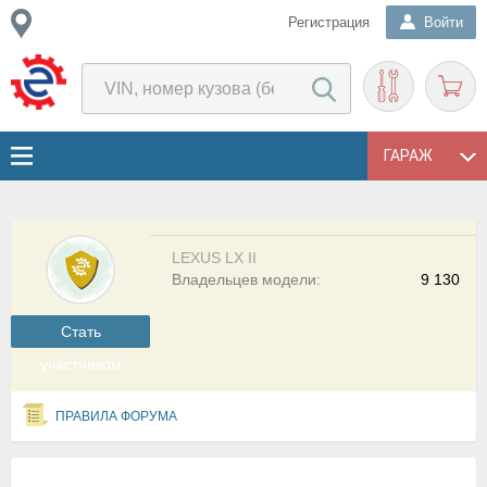
Регистрация
Войти
ГАРАЖ
LEXUS LX II
Владельцев модели:
9 130
Cтать
участником
ПРАВИЛА ФОРУМА