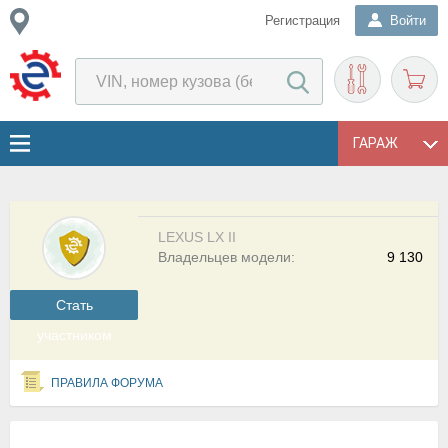
Регистрация
Войти
ГАРАЖ
LEXUS LX II
Владельцев модели:
9 130
Cтать
участником
ПРАВИЛА ФОРУМА