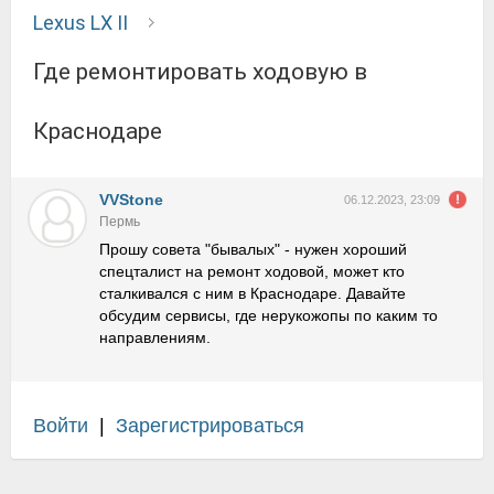
Lexus LX II
Где ремонтировать ходовую в
Краснодаре
VVStone
06.12.2023, 23:09
Пермь
Прошу совета "бывалых" - нужен хороший
спецталист на ремонт ходовой, может кто
сталкивался с ним в Краснодаре. Давайте
обсудим сервисы, где нерукожопы по каким то
направлениям.
Войти
|
Зарегистрироваться