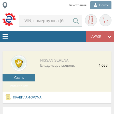
Регистрация
Войти
ГАРАЖ
NISSAN SERENA
Владельцев модели:
4 058
Cтать
участником
ПРАВИЛА ФОРУМА