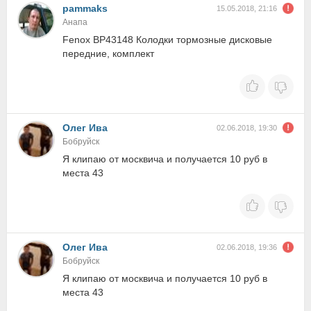
pammaks
15.05.2018, 21:16
Анапа
Fenox BP43148 Колодки тормозные дисковые
передние, комплект
Олег Ива
02.06.2018, 19:30
Бобруйск
Я клипаю от москвича и получается 10 руб в
места 43
Олег Ива
02.06.2018, 19:36
Бобруйск
Я клипаю от москвича и получается 10 руб в
места 43