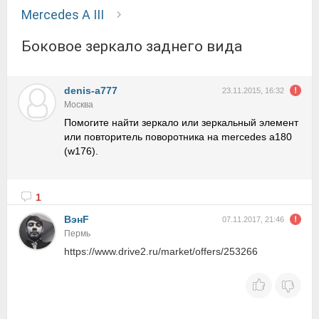
Mercedes A III
Боковое зеркало заднего вида
denis-a777
23.11.2015, 16:32
Москва
Помогите найти зеркало или зеркальный элемент
или повторитель поворотника на mercedes a180
(w176).
1
ВэнF
07.11.2017, 21:46
Пермь
https://www.drive2.ru/market/offers/253266