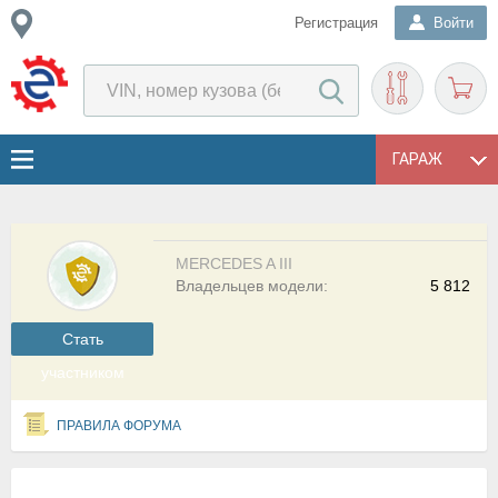
Регистрация
Войти
ГАРАЖ
MERCEDES A III
Владельцев модели:
5 812
Cтать
участником
ПРАВИЛА ФОРУМА