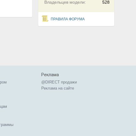
Владельцев модели:
528
ПРАВИЛА ФОРУМА
Реклама
ером
@DIRECT продажи
Реклама на сайте
ицам
ограммы