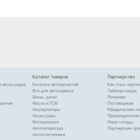
Каталог товаров
Партнерство
и аксессуаров
Каталоги автозапчастей
Как стать партн
Все для автосервиса
Таблица скидок
Шины, диски
Регионам
арантии
Масла и ГСМ
Поставщикам
Аккумуляторы
Юридическим л
Аксессуары
Производителям
Мотокаталоги
Наши склады
Автолитература
Партнерские пр
Автоэлектроника