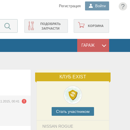
?
Регистрация
Войти
ПОДОБРАТЬ
КОРЗИНА
ЗАПЧАСТИ
ГАРАЖ
КЛУБ EXIST
11.2015, 00:41
Cтать участником
NISSAN ROGUE