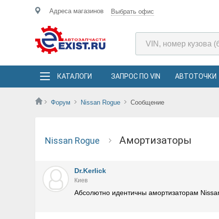
Адреса магазинов
Выбрать офис
КАТАЛОГИ
ЗАПРОС ПО VIN
АВТОТОЧКИ
Форум
Nissan Rogue
Сообщение
Амортизаторы
Nissan Rogue
Dr.Kerlick
Киев
Абсолютно идентичны амортизаторам Nissan X