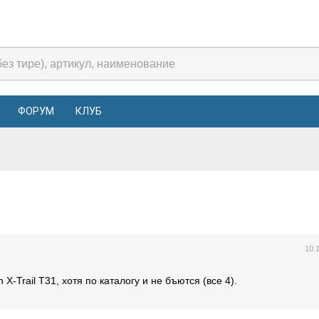
ФОРУМ
КЛУБ
10.
-Trail T31, хотя по каталогу и не бъются (все 4).