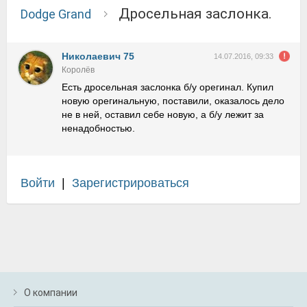
Дросельная заслонка.
Dodge Grand
Николаевич 75
14.07.2016, 09:33
Королёв
Есть дросельная заслонка б/у орегинал. Купил
новую орегинальную, поставили, оказалось дело
не в ней, оставил себе новую, а б/у лежит за
ненадобностью.
Войти
|
Зарегистрироваться
О компании