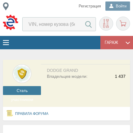
Регистрация
Войти
ГАРАЖ
DODGE GRAND
Владельцев модели:
1 437
Cтать
участником
ПРАВИЛА ФОРУМА