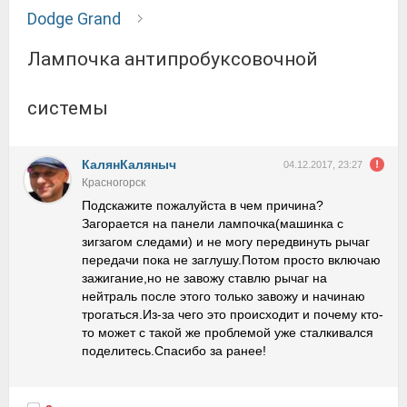
Dodge Grand
Лампочка антипробуксовочной
системы
КалянКаляныч
04.12.2017, 23:27
Красногорск
Подскажите пожалуйста в чем причина?
Загорается на панели лампочка(машинка с
зигзагом следами) и не могу передвинуть рычаг
передачи пока не заглушу.Потом просто включаю
зажигание,но не завожу ставлю рычаг на
нейтраль после этого только завожу и начинаю
трогаться.Из-за чего это происходит и почему кто-
то может с такой же проблемой уже сталкивался
поделитесь.Спасибо за ранее!