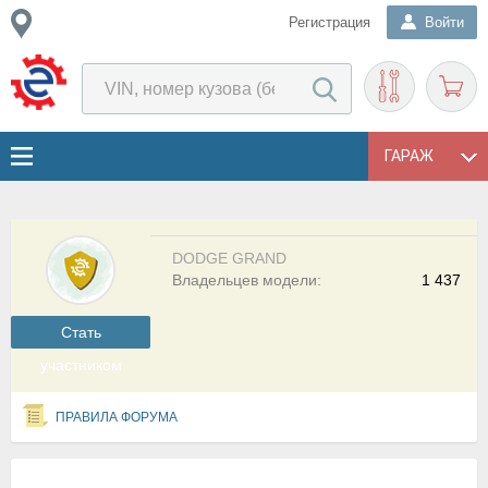
Регистрация
Войти
ГАРАЖ
DODGE GRAND
Владельцев модели:
1 437
Cтать
участником
ПРАВИЛА ФОРУМА