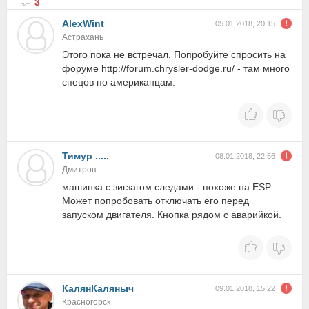
3
AlexWint
05.01.2018, 20:15
Астрахань
Этого пока не встречал. Попробуйте спросить на
форуме http://forum.chrysler-dodge.ru/ - там много
спецов по американцам.
Тимур .....
08.01.2018, 22:56
Дмитров
машинка с зигзагом следами - похоже на ESP.
Может попробовать отключать его перед
запуском двигателя. Кнопка рядом с аварийкой.
КалянКаляныч
09.01.2018, 15:22
Красногорск