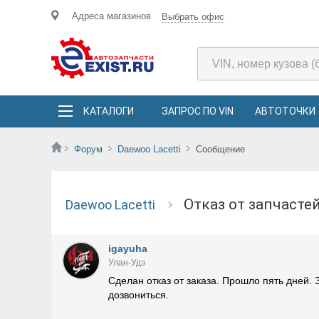
Адреса магазинов
Выбрать офис
КАТАЛОГИ
ЗАПРОС ПО VIN
АВТОТОЧКИ
Форум
Daewoo Lacetti
Сообщение
Отказ от запчаст
Daewoo Lacetti
igayuha
Улан-Удэ
Сделан отказ от заказа. Прошло пять дней. З
дозвониться.