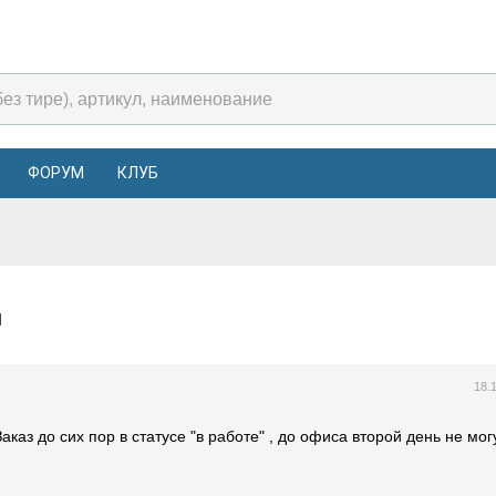
ФОРУМ
КЛУБ
ей
18.
аказ до сих пор в статусе "в работе" , до офиса второй день не мог