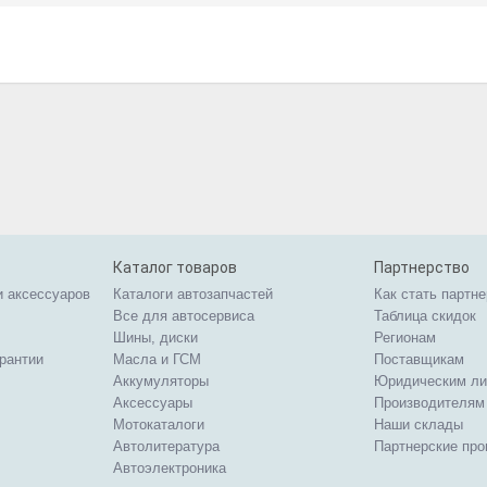
Каталог товаров
Партнерство
и аксессуаров
Каталоги автозапчастей
Как стать партн
Все для автосервиса
Таблица скидок
Шины, диски
Регионам
арантии
Масла и ГСМ
Поставщикам
Аккумуляторы
Юридическим л
Аксессуары
Производителям
Мотокаталоги
Наши склады
Автолитература
Партнерские пр
Автоэлектроника