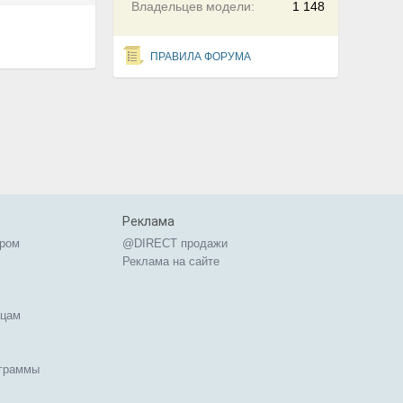
Владельцев модели:
1 148
ПРАВИЛА ФОРУМА
Реклама
ером
@DIRECT продажи
Реклама на сайте
ицам
ограммы