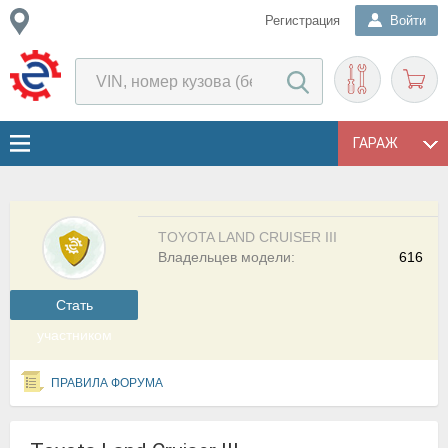
Регистрация
Войти
ГАРАЖ
TOYOTA LAND CRUISER III
Владельцев модели:
616
Cтать
участником
ПРАВИЛА ФОРУМА