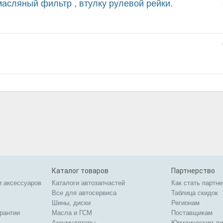
масляный фильтр , втулку рулевой рейки.
Каталог товаров
Партнерство
и аксессуаров
Каталоги автозапчастей
Как стать партн
Все для автосервиса
Таблица скидок
Шины, диски
Регионам
арантии
Масла и ГСМ
Поставщикам
Аккумуляторы
Юридическим л