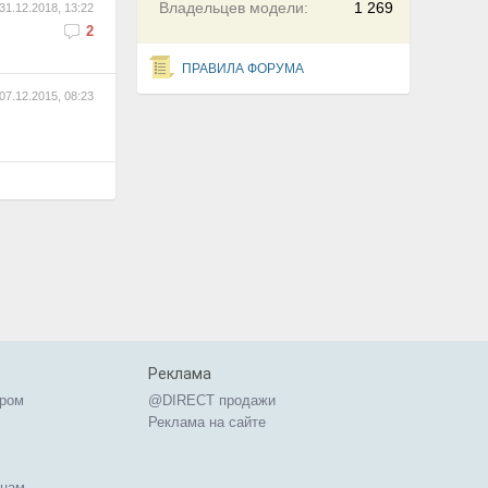
Владельцев модели:
1 269
31.12.2018, 13:22
2
ПРАВИЛА ФОРУМА
07.12.2015, 08:23
Реклама
ером
@DIRECT продажи
Реклама на сайте
ицам