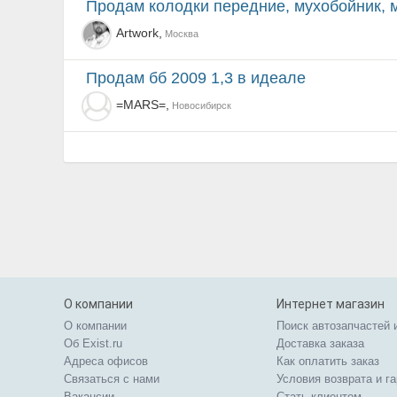
Продам колодки передние, мухобойник, 
Artwork,
Москва
продам бб 2009 1,3 в идеале
=MARS=,
Новосибирск
О компании
Интернет магазин
О компании
Поиск автозапчастей 
Об Exist.ru
Доставка заказа
Адреса офисов
Как оплатить заказ
Связаться с нами
Условия возврата и г
Вакансии
Стать клиентом