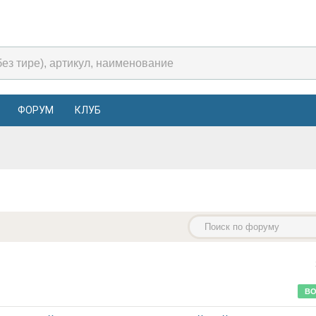
ФОРУМ
КЛУБ
ВО