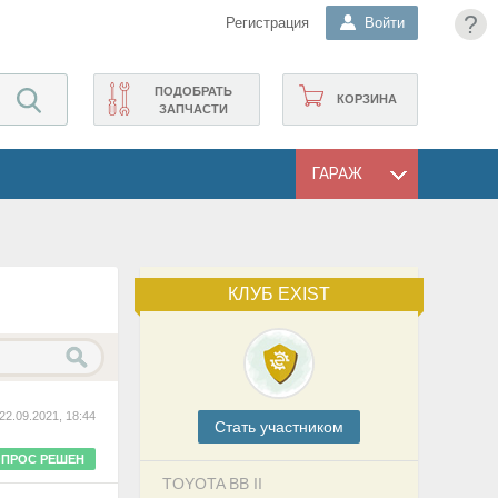
?
Регистрация
Войти
ПОДОБРАТЬ
КОРЗИНА
ЗАПЧАСТИ
ГАРАЖ
КЛУБ EXIST
22.09.2021, 18:44
Cтать участником
ПРОС РЕШЕН
TOYOTA BB II