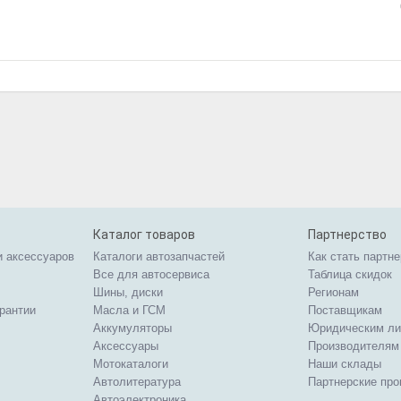
Каталог товаров
Партнерство
и аксессуаров
Каталоги автозапчастей
Как стать партн
Все для автосервиса
Таблица скидок
Шины, диски
Регионам
арантии
Масла и ГСМ
Поставщикам
Аккумуляторы
Юридическим л
Аксессуары
Производителям
Мотокаталоги
Наши склады
Автолитература
Партнерские пр
Автоэлектроника