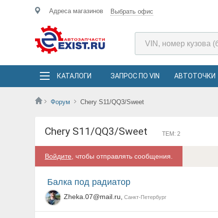
Адреса магазинов
Выбрать офис
КАТАЛОГИ
ЗАПРОС ПО VIN
АВТОТОЧКИ
Форум
Chery S11/QQ3/Sweet
Chery S11/QQ3/Sweet
ТЕМ: 2
Войдите
, чтобы отправлять сообщения.
Балка под радиатор
Zheka.07@mail.ru,
Санкт-Петербург