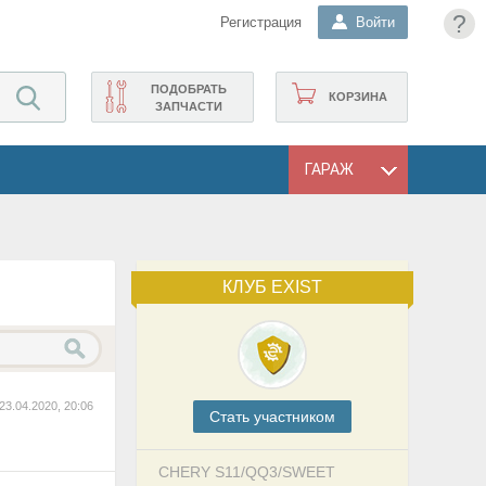
?
Регистрация
Войти
ПОДОБРАТЬ
КОРЗИНА
ЗАПЧАСТИ
ГАРАЖ
КЛУБ EXIST
23.04.2020, 20:06
Cтать участником
CHERY S11/QQ3/SWEET