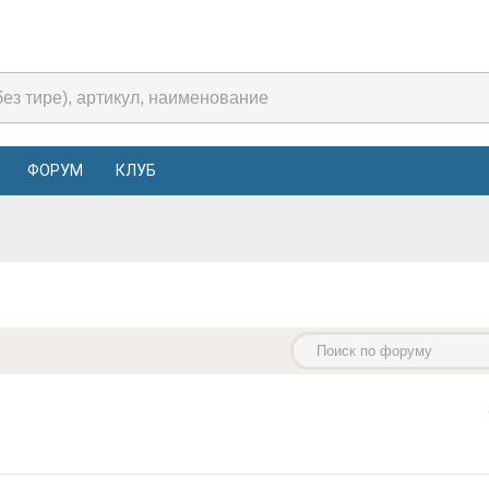
ФОРУМ
КЛУБ