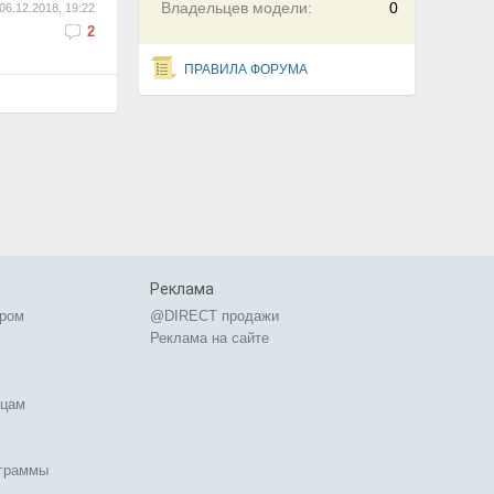
Владельцев модели:
0
06.12.2018, 19:22
2
ПРАВИЛА ФОРУМА
Реклама
ером
@DIRECT продажи
Реклама на сайте
ицам
ограммы