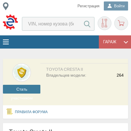
Регистрация
Войти
ГАРАЖ
TOYOTA CRESTA II
Владельцев модели:
264
Cтать
участником
ПРАВИЛА ФОРУМА