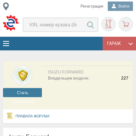
Регистрация
Войти
ГАРАЖ
ISUZU FORWARD
Владельцев модели:
227
Cтать
участником
ПРАВИЛА ФОРУМА