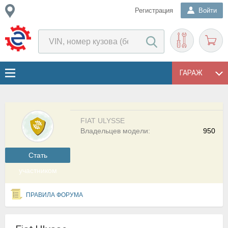
Регистрация
Войти
ГАРАЖ
FIAT ULYSSE
Владельцев модели:
950
Cтать
участником
ПРАВИЛА ФОРУМА