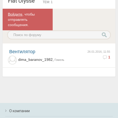
Fiat Ulysse
ТЕМ: 1
Войдите
, чтобы
отправлять
сообщения.
вентилятор
26.01.2016, 11:55
1
dima_baranov_1982,
Гомель
О компании