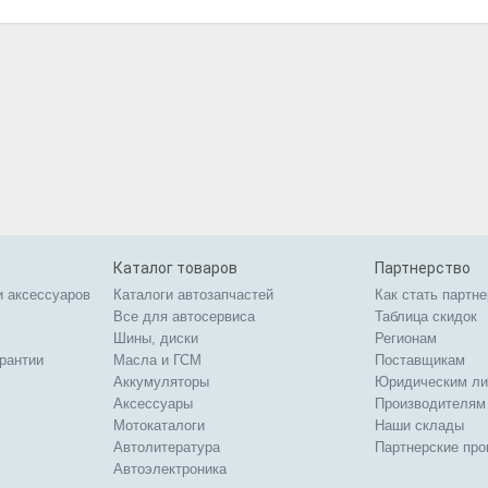
Каталог товаров
Партнерство
и аксессуаров
Каталоги автозапчастей
Как стать партн
Все для автосервиса
Таблица скидок
Шины, диски
Регионам
арантии
Масла и ГСМ
Поставщикам
Аккумуляторы
Юридическим л
Аксессуары
Производителям
Мотокаталоги
Наши склады
Автолитература
Партнерские пр
Автоэлектроника