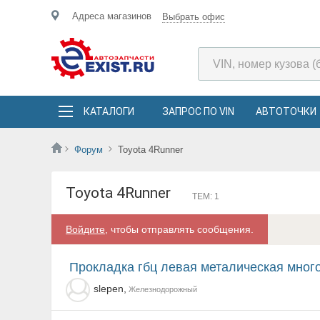
Адреса магазинов
Выбрать офис
КАТАЛОГИ
ЗАПРОС ПО VIN
АВТОТОЧКИ
Форум
Toyota 4Runner
Toyota 4Runner
ТЕМ: 1
Войдите
, чтобы отправлять сообщения.
прокладка гбц левая металическая мног
slepen,
Железнодорожный