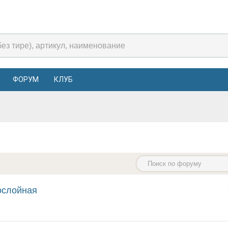
ФОРУМ
КЛУБ
ослойная