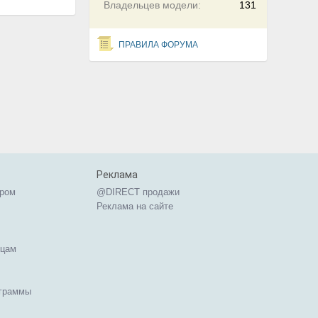
Владельцев модели:
131
ПРАВИЛА ФОРУМА
Реклама
ером
@DIRECT продажи
Реклама на сайте
ицам
ограммы