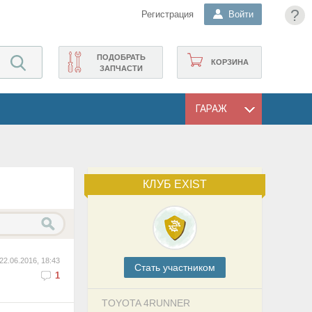
?
Регистрация
Войти
ПОДОБРАТЬ
КОРЗИНА
ЗАПЧАСТИ
ГАРАЖ
КЛУБ EXIST
22.06.2016, 18:43
Cтать участником
1
TOYOTA 4RUNNER