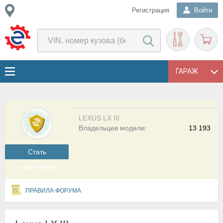
Регистрация
Войти
ГАРАЖ
LEXUS LX III
Владельцев модели:
13 193
Cтать
участником
ПРАВИЛА ФОРУМА