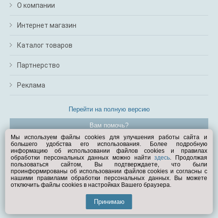
О компании
Интернет магазин
Каталог товаров
Партнерство
Реклама
Перейти на полную версию
Вам помочь?
Мы используем файлы cookies для улучшения работы сайта и
большего удобства его использования. Более подробную
© Exist.ru 1998—2026
информацию об использовании файлов cookies и правилах
обработки персональных данных можно найти
здесь
. Продолжая
пользоваться сайтом, Вы подтверждаете, что были
проинформированы об использовании файлов cookies и согласны с
нашими правилами обработки персональных данных. Вы можете
отключить файлы cookies в настройках Вашего браузера.
Принимаю