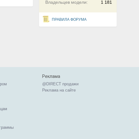
Владельцев модели:
1 181
ПРАВИЛА ФОРУМА
Реклама
ером
@DIRECT продажи
Реклама на сайте
ицам
ограммы