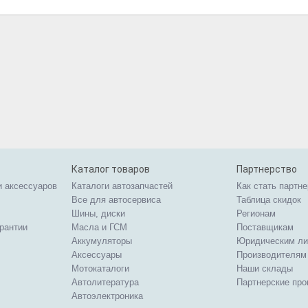
Каталог товаров
Партнерство
и аксессуаров
Каталоги автозапчастей
Как стать партн
Все для автосервиса
Таблица скидок
Шины, диски
Регионам
арантии
Масла и ГСМ
Поставщикам
Аккумуляторы
Юридическим л
Аксессуары
Производителям
Мотокаталоги
Наши склады
Автолитература
Партнерские пр
Автоэлектроника