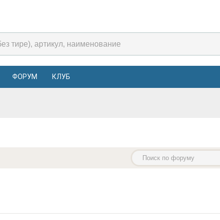
ФОРУМ
КЛУБ