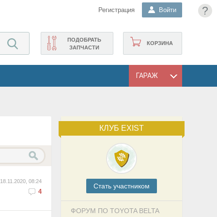
?
Регистрация
Войти
ПОДОБРАТЬ
КОРЗИНА
ЗАПЧАСТИ
ГАРАЖ
КЛУБ EXIST
18.11.2020, 08:24
Cтать участником
4
ФОРУМ ПО TOYOTA BELTA