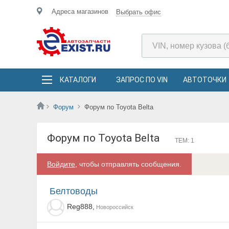
Адреса магазинов
Выбрать офис
КАТАЛОГИ
ЗАПРОС ПО VIN
АВТОТОЧКИ
Форум
Форум по Toyota Belta
Форум по Toyota Belta
ТЕМ: 1
Войдите
, чтобы отправлять сообщения.
Белтоводы
Reg888,
Новороссийск