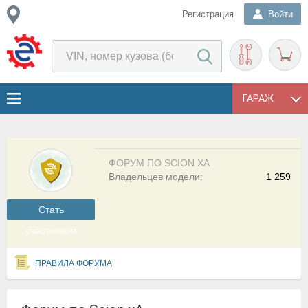
Регистрация
Войти
ГАРАЖ
ФОРУМ ПО SCION XA
Владельцев модели:
1 259
Cтать
участником
ПРАВИЛА ФОРУМА