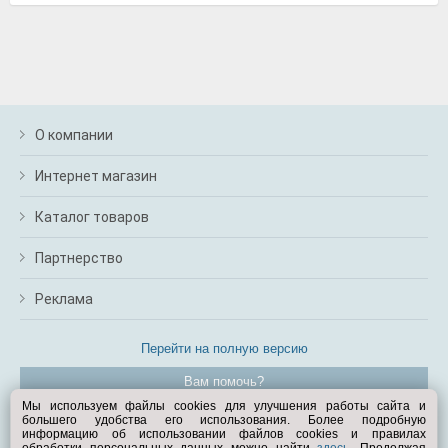
О компании
Интернет магазин
Каталог товаров
Партнерство
Реклама
Перейти на полную версию
Вам помочь?
Мы используем файлы cookies для улучшения работы сайта и
большего удобства его использования. Более подробную
© Exist.ru 1998—2026
информацию об использовании файлов cookies и правилах