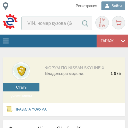
Регистрация
Войти
ГАРАЖ
ФОРУМ ПО NISSAN SKYLINE X
Владельцев модели:
1 975
Cтать
участником
ПРАВИЛА ФОРУМА