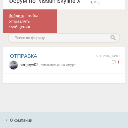
Форум по Nissan Skyline X
ТЕМ: 1
Войдите
, чтобы
отправлять
сообщения.
ОТПРАВКА
05.03.2016, 14:00
1
sergeyv02,
Комсомольск-на-Амуре
О компании