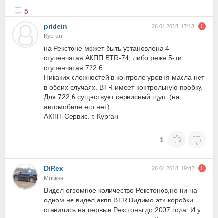
5
pridein
26.04.2018, 17:13
Курган
на Рекстоне может быть установлена 4-
ступенчатая АКПП BTR-74, либо реже 5-ти
ступенчатая 722.6
Никаких сложностей в контроле уровня масла нет
в обеих случаях. BTR имеет контрольную пробку.
Для 722,6 существует сервисный щуп. (на
автомобиле его нет).
АКПП-Сервис. г. Курган
1
DiRex
26.04.2018, 19:42
Москва
Видел огромное количество Рекстонов,но ни на
одном не видел акпп BTR.Видимо,эти коробки
ставились на первые Рекстоны до 2007 года. И у