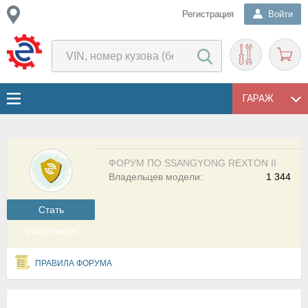
Регистрация
Войти
ГАРАЖ
ФОРУМ ПО SSANGYONG REXTON II
Владельцев модели:
1 344
Cтать
участником
ПРАВИЛА ФОРУМА