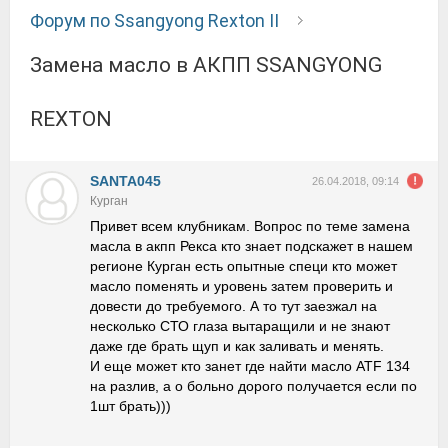
Форум по Ssangyong Rexton II
Замена масло в АКПП SSANGYONG
REXTON
SANTA045
26.04.2018, 09:14
Курган
Привет всем клубникам. Вопрос по теме замена
масла в акпп Рекса кто знает подскажет в нашем
регионе Курган есть опытные специ кто может
масло поменять и уровень затем проверить и
довести до требуемого. А то тут заезжал на
несколько СТО глаза вытаращили и не знают
даже где брать щуп и как заливать и менять.
И еще может кто занет где найти масло ATF 134
на разлив, а о больно дорого получается если по
1шт брать)))