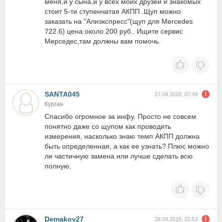
меня,и у сына,и у всех моих друзей и знакомых
стоит 5-ти ступенчатая АКПП .Щуп можно
заказать на "Алиэкспресс"(щуп для Mercedes
722.6) цена около 200 руб.. Ищите сервис
Мерседес,там должны вам помочь.
SANTA045
27.04.2018, 07:49
Курган
Спасибо огромное за инфу. Просто не совсем
понятно даже со щупом как проводить
измерения, насколько знаю темп АКПП должна
быть определенная, а как ее узнать? Плюс можно
ли частичную замена или лучше сделать всю
полную.
Demakov27
28.04.2018, 21:53