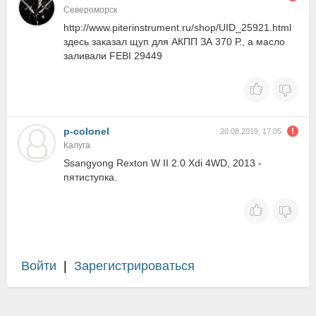
Североморск
http://www.piterinstrument.ru/shop/UID_25921.html
здесь заказал щуп для АКПП ЗА 370 Р., а масло
заливали FEBI 29449
p-colonel
20.08.2019, 17:05
Калуга
Ssangyong Rexton W II 2.0 Xdi 4WD, 2013 -
пятиступка.
Войти
|
Зарегистрироваться