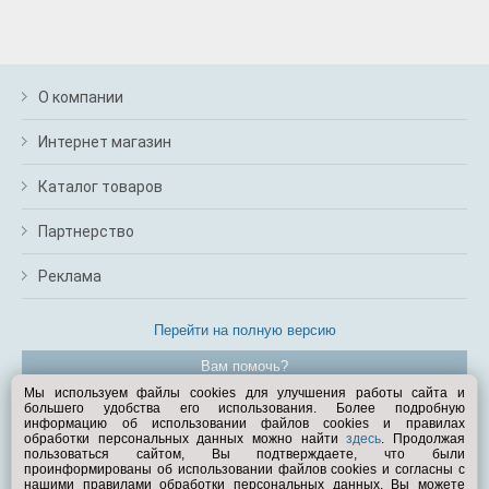
О компании
Интернет магазин
Каталог товаров
Партнерство
Реклама
Перейти на полную версию
Вам помочь?
Мы используем файлы cookies для улучшения работы сайта и
большего удобства его использования. Более подробную
© Exist.ru 1998—2026
информацию об использовании файлов cookies и правилах
обработки персональных данных можно найти
здесь
. Продолжая
пользоваться сайтом, Вы подтверждаете, что были
проинформированы об использовании файлов cookies и согласны с
нашими правилами обработки персональных данных. Вы можете