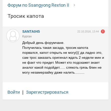
Форум по Ssangyong Rexton II
Тросик капота
SANTA045
22.10.2018, 13:44
Курган
Добрый день форумчане.
Получилась такая засада, тросик капота
порвался, капот открыть не могу((( да ладно это,
сам трос заказать оригинал ждать 2 недели мин и
не факт что придет. Может кто подскажет знает
аналог какой подойдет...... слякоть грязь блин не
могу незамерзайку даже налить..........
Войти
|
Зарегистрироваться