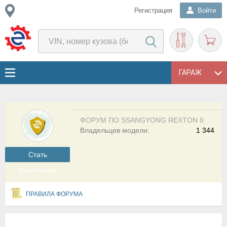
Регистрация
Войти
ГАРАЖ
ФОРУМ ПО SSANGYONG REXTON II
Владельцев модели:
1 344
Cтать
участником
ПРАВИЛА ФОРУМА