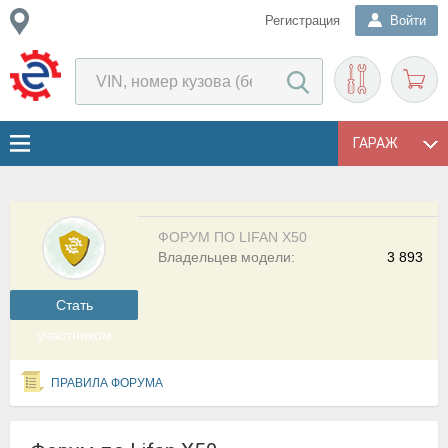
Регистрация
Войти
ГАРАЖ
ФОРУМ ПО LIFAN X50
Владельцев модели:
3 893
Cтать
участником
ПРАВИЛА ФОРУМА