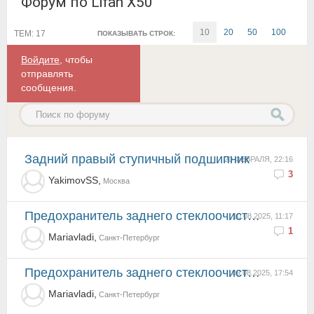
Форум по Lifan X50
10
20
50
100
ТЕМ: 17
ПОКАЗЫВАТЬ СТРОК:
Войдите
, чтобы
отправлять
сообщения.
Задний правый ступичный подшипник
20 ФЕВРАЛЯ, 22:16
3
YakimovSS,
Москва
Предохранитель заднего стеклоочистителя
10.08.2025, 11:17
1
Mariavladi,
Санкт-Петербург
Предохранитель заднего стеклоочистителя
09.08.2025, 17:54
Mariavladi,
Санкт-Петербург