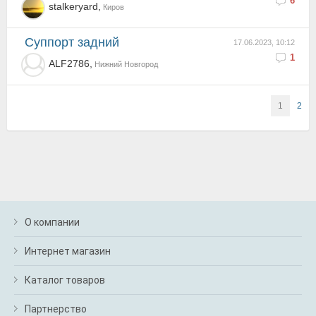
6
stalkeryard,
Киров
Суппорт задний
17.06.2023, 10:12
1
ALF2786,
Нижний Новгород
1
2
О компании
Интернет магазин
Каталог товаров
Партнерство