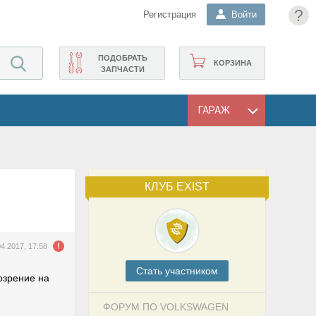
?
Регистрация
Войти
ПОДОБРАТЬ
КОРЗИНА
ЗАПЧАСТИ
ГАРАЖ
КЛУБ EXIST
04.2017, 17:58
Cтать участником
дозрение на
ФОРУМ ПО VOLKSWAGEN