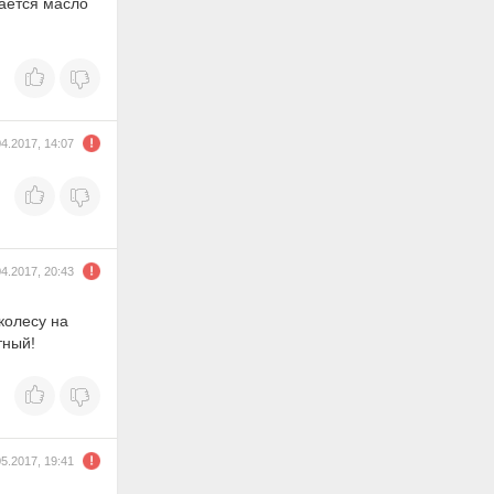
рается масло
04.2017, 14:07
04.2017, 20:43
 колесу на
тный!
05.2017, 19:41