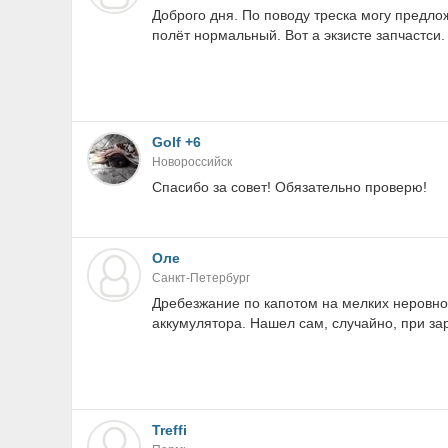
Доброго дня. По поводу треска могу предлож
полёт нормальный. Вот а экзисте запчастс
Golf +6
Новороссийск
Спасибо за совет! Обязательно проверю!
Оле
Санкт-Петербург
Дребезжание по капотом на мелких неровнос
аккумулятора. Нашел сам, случайно, при зар
Treffi