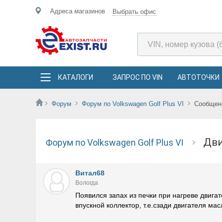
Адреса магазинов
Выбрать офис
КАТАЛОГИ
ЗАПРОС ПО VIN
АВТОТОЧКИ
Форум
Форум по Volkswagen Golf Plus VI
Сообщен
Д
Форум по Volkswagen Golf Plus VI
Витал68
Вологда
Появился запах из печки при нагреве двигат
впускной коллектор, т.е.сзади двигателя мас