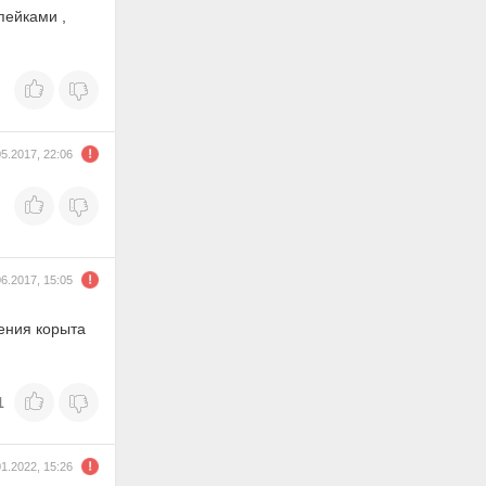
пейками ,
05.2017, 22:06
06.2017, 15:05
ения корыта
1
01.2022, 15:26