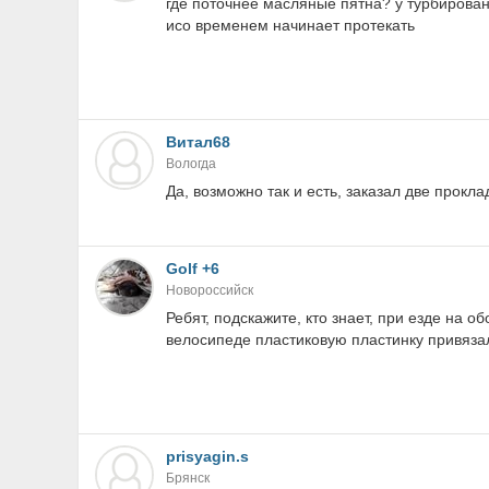
где поточнее масляные пятна? у турбированн
исо временем начинает протекать
Витал68
Вологда
Да, возможно так и есть, заказал две прокла
Golf +6
Новороссийск
Ребят, подскажите, кто знает, при езде на о
велосипеде пластиковую пластинку привязал
prisyagin.s
Брянск