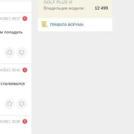
GOLF PLUS VI
Владельцев модели:
12 499
04.2017, 09:17
ПРАВИЛА ФОРУМА
ым попадать
04.2017, 20:41
о сталкивался
04.2017, 21:29