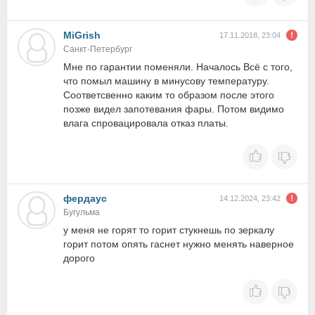
MiGrish
17.11.2018, 23:04
Санкт-Петербург
Мне по гарантии поменяли. Началось Всё с того,
что помыл машину в минусову температуру.
Соответсвенно каким то образом после этого
позже видел запотевания фары. Потом видимо
влага спровацировала отказ платы.
фердаус
14.12.2024, 23:42
Бугульма
у меня не горят то горит стукнешь по зеркалу
горит потом опять гаснет нужно менять наверное
дорого