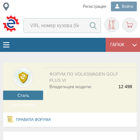
Регистрация
Войти
ГАРАЖ
ФОРУМ ПО VOLKSWAGEN GOLF
PLUS VI
Владельцев модели:
12 498
Cтать
участником
ПРАВИЛА ФОРУМА