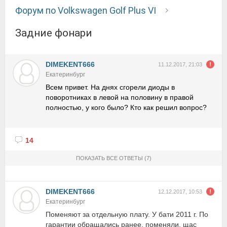
Форум по Volkswagen Golf Plus VI
Задние фонари
DIMEKENT666
11.12.2017, 21:03
Екатеринбург
Всем привет. На днях сгорели диоды в
поворотниках в левой на половину в правой
полностью, у кого было? Кто как решил вопрос?
14
ПОКАЗАТЬ ВСЕ ОТВЕТЫ
(7)
DIMEKENT666
12.12.2017, 10:53
Екатеринбург
Поменяют за отдельную плату. У бати 2011 г. По
гарантии обращались ранее, поменяли, щас