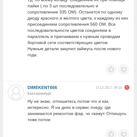
пайки ( по 3 шт последовательно и
сопротивление 335 ОМ). Останется по одному
диоду красного и желтого цвета, к каждому из них
присоединяем сопротивления 560 ОМ. Все
последовательности цветов соединяем в
параллель и припаиваем к нужным проводам
бортовой сети соответствующих цветов.
Нужные детали закупил займусь после нового
года.
DIMEKENT666
13.12.2017, 08:15
Екатеринбург
Ну не знаю, отпишитесь потом что и как,
интересно. Я на днях в сервис поеду, где
занимаются ремонтом фар, чо скажут. Отпишусь
тоже потом