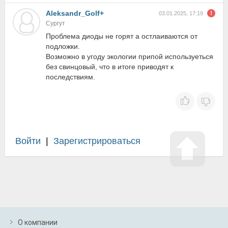
Aleksandr_Golf+
03.01.2025, 17:19
Сургут
Проблема диоды не горят а остлаиваются от
подложки.
Возможно в угоду экологии припой используеться
без свинцовый, что в итоге приводят к
последствиям.
Войти
|
Зарегистрироваться
О компании