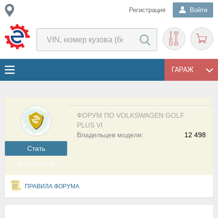
Регистрация
Войти
ГАРАЖ
ФОРУМ ПО VOLKSWAGEN GOLF
PLUS VI
Владельцев модели:
12 498
Cтать
участником
ПРАВИЛА ФОРУМА