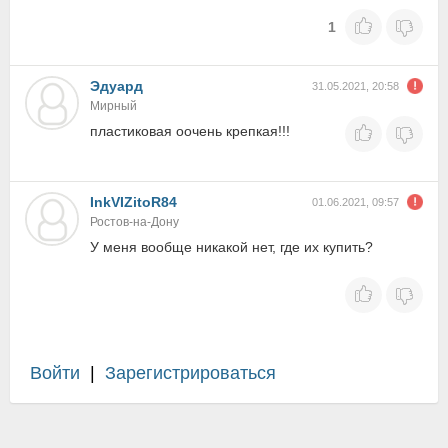
1
Эдуард
31.05.2021, 20:58
Мирный
пластиковая оочень крепкая!!!
InkVIZitoR84
01.06.2021, 09:57
Ростов-на-Дону
У меня вообще никакой нет, где их купить?
Войти
|
Зарегистрироваться