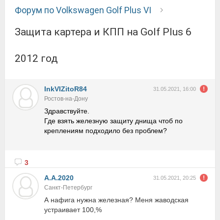
Форум по Volkswagen Golf Plus VI
Защита картера и КПП на Golf Plus 6
2012 год
InkVIZitoR84
31.05.2021, 16:00
Ростов-на-Дону
Здравствуйте.
Где взять железную защиту днища чтоб по
креплениям подходило без проблем?
3
А.А.2020
31.05.2021, 20:25
Санкт-Петербург
А нафига нужна железная? Меня жаводская
устраивает 100,%