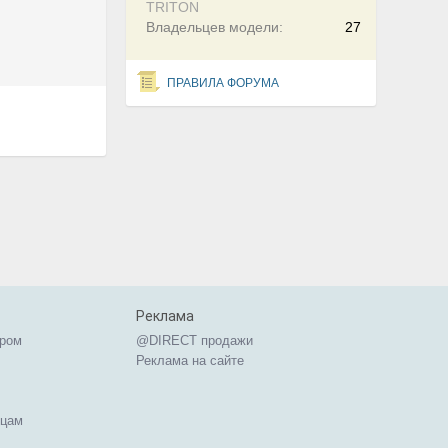
TRITON
Владельцев модели:
27
ПРАВИЛА ФОРУМА
Реклама
ером
@DIRECT продажи
Реклама на сайте
ицам