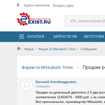
Адреса магазинов
Выбрать офис
КАТАЛОГИ
ЗАПРОС ПО VIN
АВТОТОЧКИ
Форум
Форум по Mitsubishi Triton
Сообщение
Продам 
Форум по Mitsubishi Triton
Евгений АлекSандрович
Хабаровск
Продам на дизельный двигатель 2.5 два роли
натяжителем 1145A079 - 3000 руб. ( на схе
Всё оригинальное, производство Mitsubishi, 