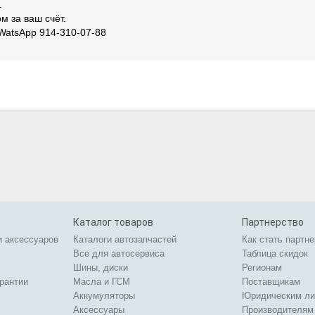
.
 за ваш счёт.
WatsApp 914-310-07-88
Каталог товаров
Партнерство
и аксессуаров
Каталоги автозапчастей
Как стать партн
Все для автосервиса
Таблица скидок
Шины, диски
Регионам
арантии
Масла и ГСМ
Поставщикам
Аккумуляторы
Юридическим л
Аксессуары
Производителям