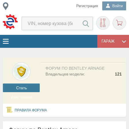
Регистрация
Войти
ГАРАЖ
ФОРУМ ПО BENTLEY ARNAGE
Владельцев модели:
121
Cтать
участником
ПРАВИЛА ФОРУМА