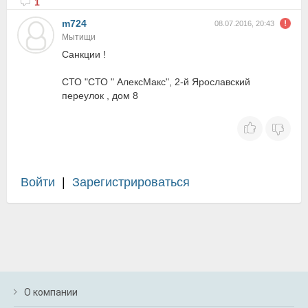
1
m724
08.07.2016, 20:43
Мытищи
Санкции !
СТО "СТО " АлексМакс", 2-й Ярославский
переулок , дом 8
Войти
|
Зарегистрироваться
О компании