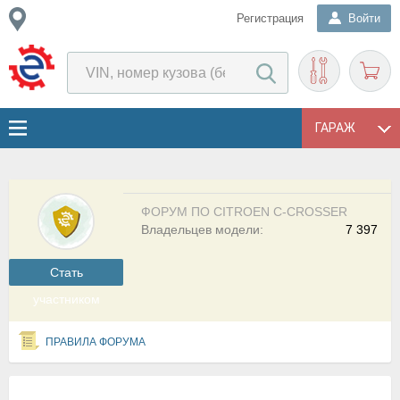
Регистрация
Войти
ГАРАЖ
ФОРУМ ПО CITROEN C-CROSSER
Владельцев модели:
7 397
Cтать
участником
ПРАВИЛА ФОРУМА