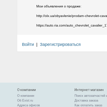
Мои объявления о продаже:
http://olx.ua/obyavlenie/prodam-chevrolet-cava
https://auto.ria.com/auto_chevrolet_cavalier_
Войти
|
Зарегистрироваться
О компании
Интернет магазин
О компании
Поиск автозапчастей 
Об Exist.ru
Доставка заказа
Адреса офисов
Как оплатить заказ