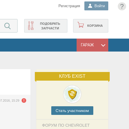
?
Регистрация
Войти
ПОДОБРАТЬ
КОРЗИНА
ЗАПЧАСТИ
ГАРАЖ
КЛУБ EXIST
07.2016, 15:29
Cтать участником
ФОРУМ ПО CHEVROLET