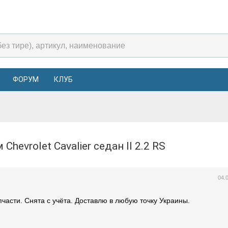
ФОРУМ
КЛУБ
м Chevrolet Cavalier седан II 2.2 RS
04.
части. Снята с учёта. Доставлю в любую точку Украины.