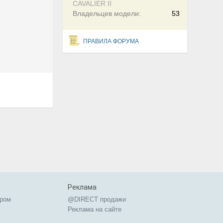
CAVALIER II
Владельцев модели:
53
ПРАВИЛА ФОРУМА
Реклама
ером
@DIRECT продажи
Реклама на сайте