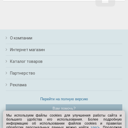
О компании
Интернет магазин
Каталог товаров
Партнерство
Реклама
Перейти на полную версию
Вам помочь?
Мы используем файлы cookies для улучшения работы сайта и
большего удобства его использования. Более подробную
© Exist.ru 1998—2026
информацию об использовании файлов cookies и правилах
обработки персональных данных можно найти
здесь
. Продолжая