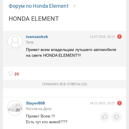
Форум по Honda Element
HONDA ELEMENT
ivanzaoksk
12.07.2016, 20:12
Тула
Привет всем владельцам лутьшего автомобиля
на свете HONDA ELEMENT!!!
20
ПОКАЗАТЬ ВСЕ ОТВЕТЫ
(13)
Slayer808
16.11.2021, 23:27
Ростов-на-Дону
Привет Всем !!!
Есть тут кто живой???