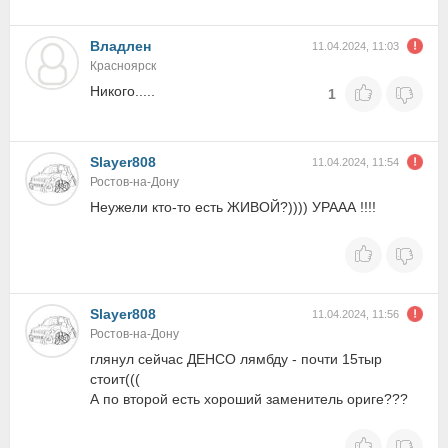
Владлен
11.04.2024, 11:03
Красноярск
Никого.....
1
Slayer808
11.04.2024, 11:54
Ростов-на-Дону
Неужели кто-то есть ЖИВОЙ?)))) УРААА !!!!
Slayer808
11.04.2024, 11:56
Ростов-на-Дону
глянул сейчас ДЕНСО лямбду - почти 15тыр
стоит(((
А по второй есть хороший заменитель ориге???