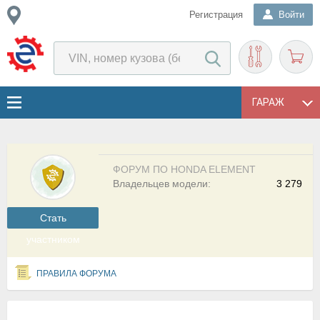
Регистрация
Войти
ГАРАЖ
ФОРУМ ПО HONDA ELEMENT
Владельцев модели:
3 279
Cтать
участником
ПРАВИЛА ФОРУМА