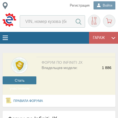
Регистрация
Войти
ГАРАЖ
ФОРУМ ПО INFINITI JX
Владельцев модели:
1 886
Cтать
участником
ПРАВИЛА ФОРУМА