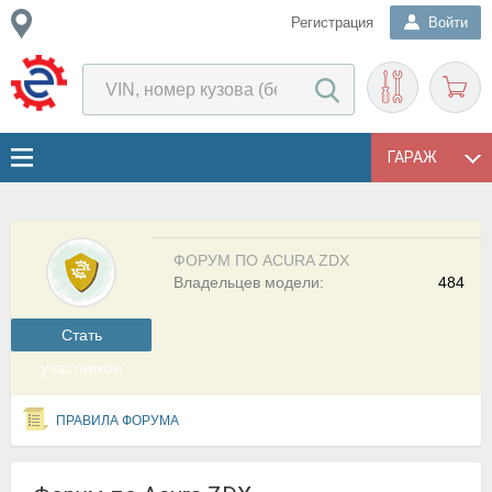
Регистрация
Войти
ГАРАЖ
ФОРУМ ПО ACURA ZDX
Владельцев модели:
484
Cтать
участником
ПРАВИЛА ФОРУМА