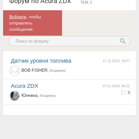
Форум по Acura ZDX
ТЕМ: 2
Войдите
, чтобы
отправлять
сообщения.
датчик уровня топлива
17.12.2023, 18:07
BOB FISHER,
Владимир
Acura ZDX
07.01.2018, 06:21
3
Юлевна,
Владимир