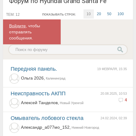
Форум по Hyundai Grand Santa Fe
10
20
50
100
ТЕМ: 12
ПОКАЗЫВАТЬ СТРОК:
Войдите
, чтобы
отправлять
сообщения.
Передняя панель.
19 ФЕВРАЛЯ, 15:35
Ольга 2026,
Калининград
неисправность АКПП
20.08.2025, 10:53
4
Алексей Танделов,
Новый Уренгой
Омыватель лобового стекла
24.02.2024, 02:39
Александр_а077мо_152,
Нижний Новгород