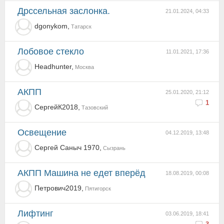
Дрссельная заслонка.
21.01.2024, 04:33
dgonykom,
Татарск
Лобовое стекло
11.01.2021, 17:36
Headhunter,
Москва
АКПП
25.01.2020, 21:12
1
СергейК2018,
Тазовский
освещение
04.12.2019, 13:48
Сергей Саныч 1970,
Сызрань
АКПП Машина не едет вперёд
18.08.2019, 00:08
Петрович2019,
Пятигорск
Лифтинг
03.06.2019, 18:41