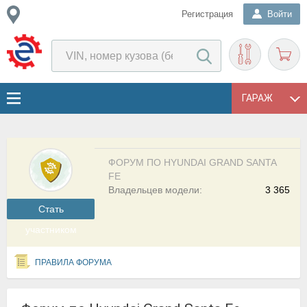
Регистрация
Войти
ГАРАЖ
ФОРУМ ПО HYUNDAI GRAND SANTA
FE
Владельцев модели:
3 365
Cтать
участником
ПРАВИЛА ФОРУМА