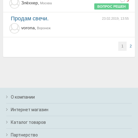
3
Злёххер,
Москва
ВОПРОС РЕШЕН
Продам свечи.
23.02.2019, 13:55
vorona,
Воронеж
1
2
О компании
Интернет магазин
Каталог товаров
Партнерство