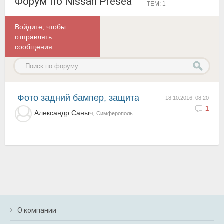
Форум по Nissan Presea
ТЕМ: 1
Войдите
, чтобы
отправлять
сообщения.
Фото задний бампер, защита
18.10.2016, 08:20
1
Александр Саныч,
Симферополь
О компании