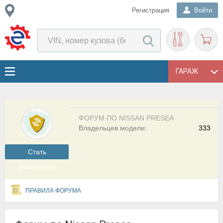
Регистрация
Войти
ГАРАЖ
ФОРУМ ПО NISSAN PRESEA
Владельцев модели:
333
Cтать
участником
ПРАВИЛА ФОРУМА