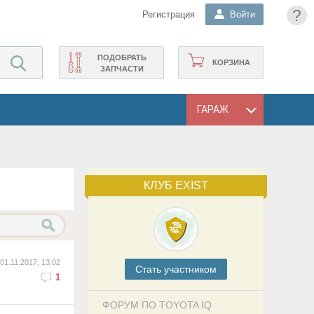
?
Регистрация
Войти
ПОДОБРАТЬ
КОРЗИНА
ЗАПЧАСТИ
ГАРАЖ
КЛУБ EXIST
01.11.2017, 13:02
Cтать участником
1
ФОРУМ ПО TOYOTA IQ