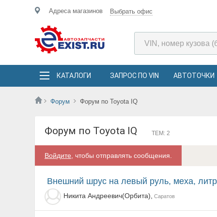
Адреса магазинов
Выбрать офис
КАТАЛОГИ
ЗАПРОС ПО VIN
АВТОТОЧКИ
Форум
Форум по Toyota IQ
Форум по Toyota IQ
ТЕМ: 2
Войдите
, чтобы отправлять сообщения.
Внешний шрус на левый руль, меха, литр
Никита Андреевич(Орбита),
Саратов