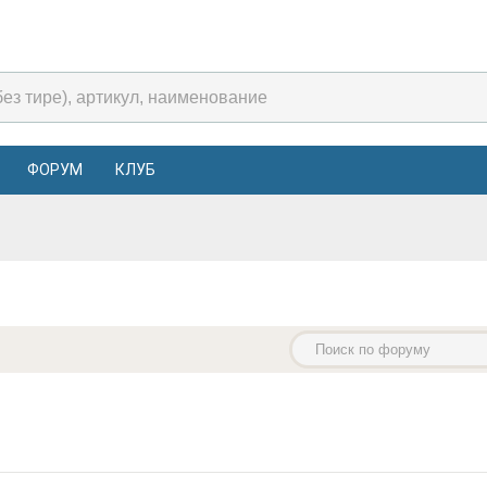
ФОРУМ
КЛУБ