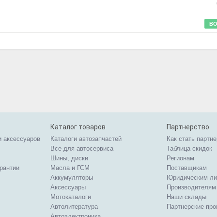
ВО
Каталог товаров
Партнерство
и аксессуаров
Каталоги автозапчастей
Как стать партн
Все для автосервиса
Таблица скидок
Шины, диски
Регионам
арантии
Масла и ГСМ
Поставщикам
Аккумуляторы
Юридическим л
Аксессуары
Производителям
Мотокаталоги
Наши склады
Автолитература
Партнерские пр
Автоэлектроника