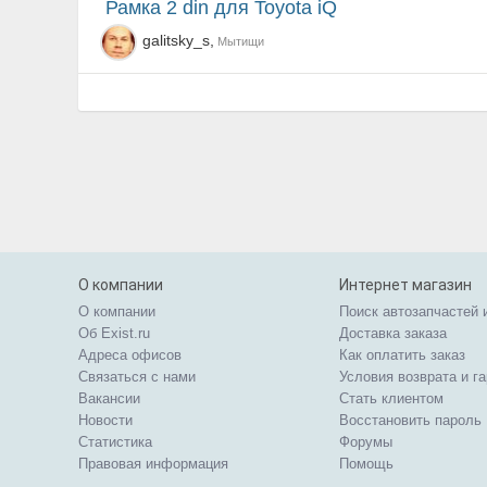
Рамка 2 din для Toyota iQ
galitsky_s,
Мытищи
О компании
Интернет магазин
О компании
Поиск автозапчастей 
Об Exist.ru
Доставка заказа
Адреса офисов
Как оплатить заказ
Связаться с нами
Условия возврата и г
Вакансии
Стать клиентом
Новости
Восстановить пароль
Статистика
Форумы
Правовая информация
Помощь