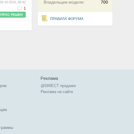
Владельцев модели:
700
09.10.2016, 06:42
1
ПРОС РЕШЕН
ПРАВИЛА ФОРУМА
Реклама
ером
@DIRECT продажи
Реклама на сайте
ицам
ограммы