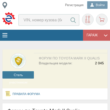
Регистрация
Войти
ГАРАЖ
ФОРУМ ПО TOYOTA MARK II QUALIS
Владельцев модели:
2 045
Cтать
участником
ПРАВИЛА ФОРУМА