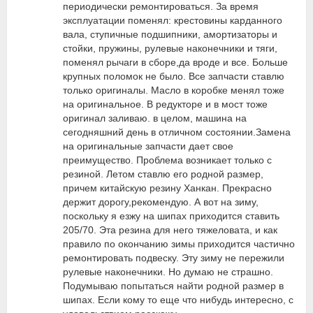
периодически ремонтироваться. За время
эксплуатации поменял: крестовины карданного
вала, ступичные подшипники, амортизаторы и
стойки, пружины, рулевые наконечники и тяги,
поменял рычаги в сборе,да вроде и все. Больше
крупных поломок не было. Все запчасти ставлю
только оригиналы. Масло в коробке менял тоже
на оригинальное. В редукторе и в мост тоже
оригинал заливаю. в целом, машина на
сегодняшний день в отличном состоянии.Замена
на оригинальные запчасти дает свое
преимущество. Проблема возникает только с
резиной. Летом ставлю его родной размер,
причем китайскую резину Ханкан. Прекрасно
держит дорогу,рекомендую. А вот на зиму,
поскольку я езжу на шипах приходится ставить
205/70. Эта резина для него тяжеловата, и как
правило по окончанию зимы приходится частично
ремонтировать подвеску. Эту зиму не пережили
рулевые наконечники. Но думаю не страшно.
Подумываю попытаться найти родной размер в
шипах. Если кому то еще что нибудь интересно, с