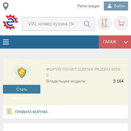
Регистрация
Войти
ГАРАЖ
ФОРУМ ПО MITSUBISHI PAJERO MINI
II
Владельцев модели:
3 164
Cтать
участником
ПРАВИЛА ФОРУМА