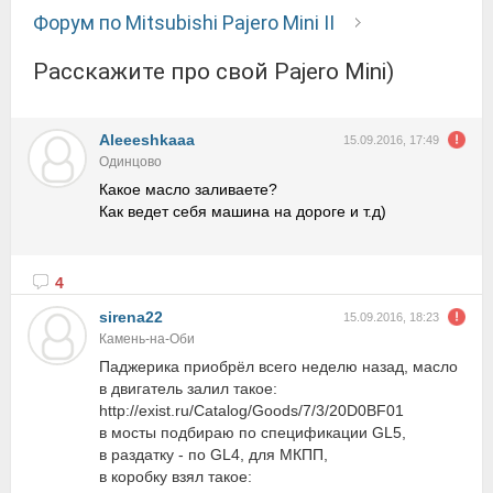
Форум по Mitsubishi Pajero Mini II
Расскажите про свой Pajero Mini)
Aleeeshkaaa
15.09.2016, 17:49
Одинцово
Какое масло заливаете?
Как ведет себя машина на дороге и т.д)
4
sirena22
15.09.2016, 18:23
Камень-на-Оби
Паджерика приобрёл всего неделю назад, масло
в двигатель залил такое:
http://exist.ru/Catalog/Goods/7/3/20D0BF01
в мосты подбираю по спецификации GL5,
в раздатку - по GL4, для МКПП,
в коробку взял такое: