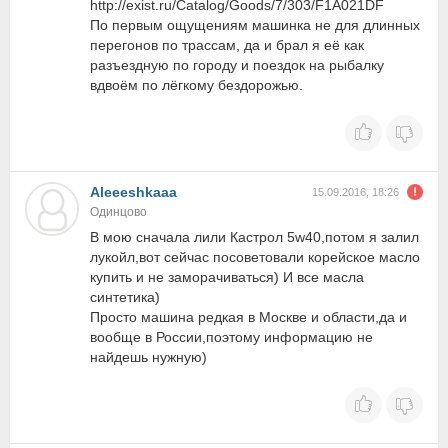
http://exist.ru/Catalog/Goods/7/303/F1A021DF
По первым ощущениям машинка не для длинных
перегонов по трассам, да и брал я её как
разъездную по городу и поездок на рыбалку
вдвоём по лёгкому бездорожью.
Aleeeshkaaa
15.09.2016, 18:26
Одинцово
В мою сначала лили Кастрол 5w40,потом я залил
лукойл,вот сейчас посоветовали корейское масло
купить и не заморачиваться) И все масла
синтетика)
Просто машина редкая в Москве и области,да и
вообще в России,поэтому информацию не
найдешь нужную)