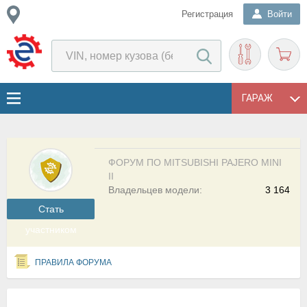
Регистрация
Войти
ГАРАЖ
ФОРУМ ПО MITSUBISHI PAJERO MINI
II
Владельцев модели:
3 164
Cтать
участником
ПРАВИЛА ФОРУМА