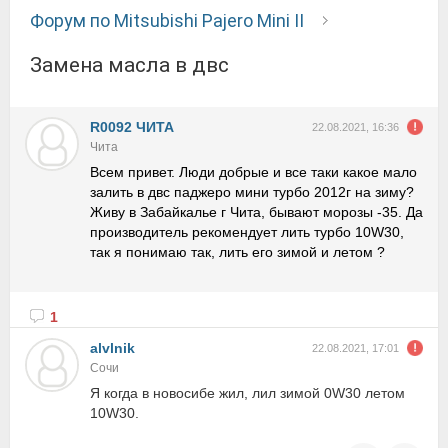
Форум по Mitsubishi Pajero Mini II
Замена масла в двс
R0092 ЧИТА
22.08.2021, 16:36
Чита
Всем привет. Люди добрые и все таки какое мало
залить в двс паджеро мини турбо 2012г на зиму?
Живу в Забайкалье г Чита, бывают морозы -35. Да
производитель рекомендует лить турбо 10W30,
так я понимаю так, лить его зимой и летом ?
1
alvlnik
22.08.2021, 17:01
Сочи
Я когда в новосибе жил, лил зимой 0W30 летом
10W30.