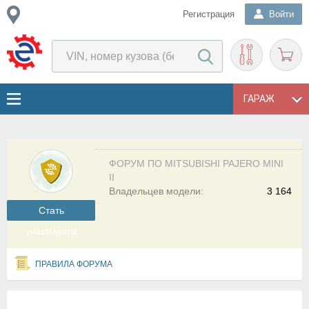
Регистрация
Войти
ГАРАЖ
ФОРУМ ПО MITSUBISHI PAJERO MINI
II
Владельцев модели:
3 164
Cтать
участником
ПРАВИЛА ФОРУМА