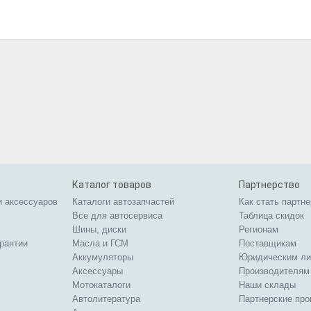
Каталог товаров
Партнерство
и аксессуаров
Каталоги автозапчастей
Как стать партн
Все для автосервиса
Таблица скидок
Шины, диски
Регионам
арантии
Масла и ГСМ
Поставщикам
Аккумуляторы
Юридическим л
Аксессуары
Производителям
Мотокаталоги
Наши склады
Автолитература
Партнерские пр