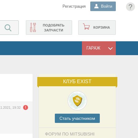
?
Регистрация
Войти
ПОДОБРАТЬ
КОРЗИНА
ЗАПЧАСТИ
ГАРАЖ
КЛУБ EXIST
11.2021, 19:32
Cтать участником
ФОРУМ ПО MITSUBISHI