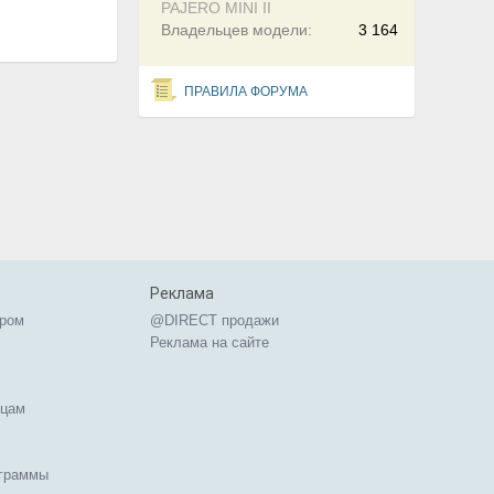
PAJERO MINI II
Владельцев модели:
3 164
ПРАВИЛА ФОРУМА
Реклама
ером
@DIRECT продажи
Реклама на сайте
ицам
ограммы