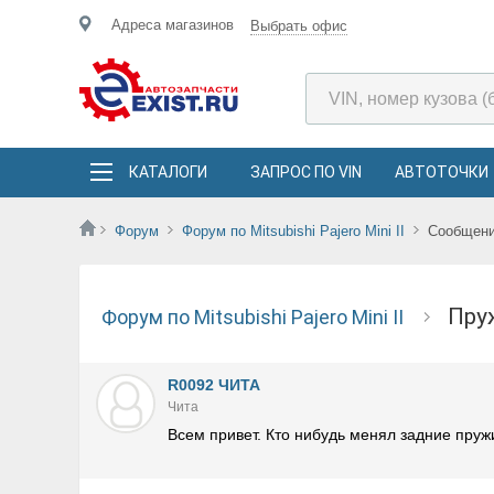
Адреса магазинов
Выбрать офис
КАТАЛОГИ
ЗАПРОС ПО VIN
АВТОТОЧКИ
Форум
Форум по Mitsubishi Pajero Mini II
Сообщен
Пр
Форум по Mitsubishi Pajero Mini II
R0092 ЧИТА
Чита
Всем привет. Кто нибудь менял задние пруж