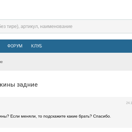
ФОРУМ
КЛУБ
ие
ужины задние
24.
ины? Если меняли, то подскажите какие брать? Спасибо.