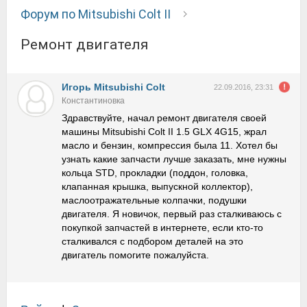
Форум по Mitsubishi Colt II
Ремонт двигателя
Игорь Mitsubishi Colt
22.09.2016, 23:31
Константиновка
Здравствуйте, начал ремонт двигателя своей
машины Mitsubishi Colt II 1.5 GLX 4G15, жрал
масло и бензин, компрессия была 11. Хотел бы
узнать какие запчасти лучше заказать, мне нужны
кольца STD, прокладки (поддон, головка,
клапанная крышка, выпускной коллектор),
маслоотражательные колпачки, подушки
двигателя. Я новичок, первый раз сталкиваюсь с
покупкой запчастей в интернете, если кто-то
сталкивался с подбором деталей на это
двигатель помогите пожалуйста.