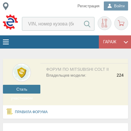
Регистрация
Войти
ГАРАЖ
ФОРУМ ПО MITSUBISHI COLT II
Владельцев модели:
224
Cтать
участником
ПРАВИЛА ФОРУМА