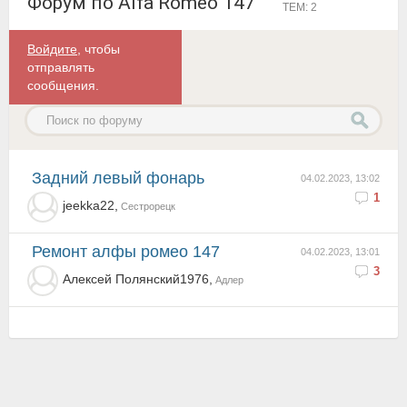
Форум по Alfa Romeo 147
ТЕМ: 2
Войдите
, чтобы
отправлять
сообщения.
Задний левый фонарь
04.02.2023, 13:02
1
jeekka22,
Сестрорецк
ремонт алфы ромео 147
04.02.2023, 13:01
3
Алексей Полянский1976,
Адлер