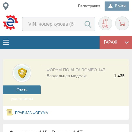
Регистрация
Войти
ГАРАЖ
ФОРУМ ПО ALFA ROMEO 147
Владельцев модели:
1 435
Cтать
участником
ПРАВИЛА ФОРУМА