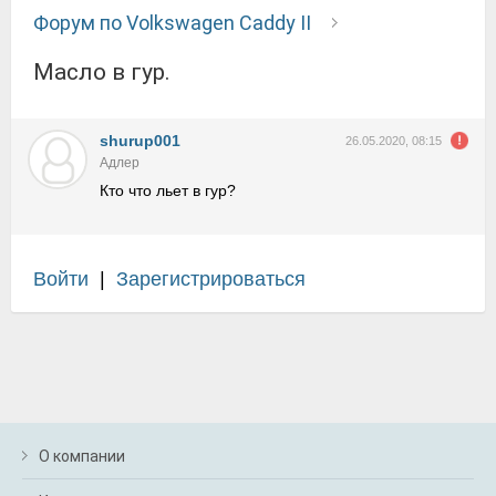
Форум по Volkswagen Caddy II
масло в гур.
shurup001
26.05.2020, 08:15
Адлер
Кто что льет в гур?
Войти
|
Зарегистрироваться
О компании