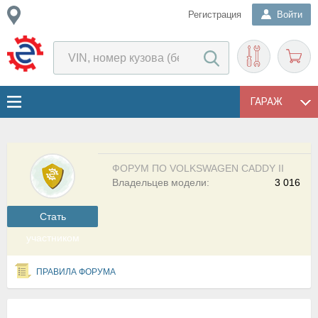
Регистрация
Войти
ГАРАЖ
ФОРУМ ПО VOLKSWAGEN CADDY II
Владельцев модели:
3 016
Cтать
участником
ПРАВИЛА ФОРУМА