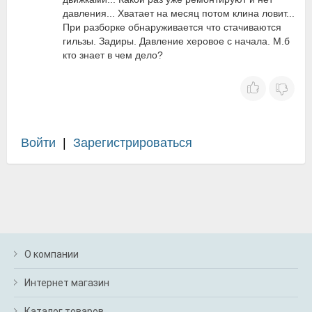
давления... Хватает на месяц потом клина ловит...
При разборке обнаруживается что стачиваются
гильзы. Задиры. Давление херовое с начала. М.б
кто знает в чем дело?
Войти
|
Зарегистрироваться
О компании
Интернет магазин
Каталог товаров