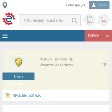
Регистрация
Войти
ГАРАЖ
ФОРУМ ПО MAN NL
Владельцев модели:
43
Cтать
участником
ПРАВИЛА ФОРУМА